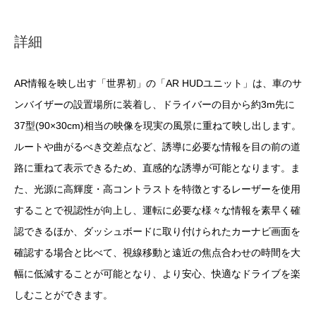
詳細
AR情報を映し出す「世界初」の「AR HUDユニット」は、車のサ
ンバイザーの設置場所に装着し、ドライバーの目から約3m先に
37型(90×30cm)相当の映像を現実の風景に重ねて映し出します。
ルートや曲がるべき交差点など、誘導に必要な情報を目の前の道
路に重ねて表示できるため、直感的な誘導が可能となります。ま
た、光源に高輝度・高コントラストを特徴とするレーザーを使用
することで視認性が向上し、運転に必要な様々な情報を素早く確
認できるほか、ダッシュボードに取り付けられたカーナビ画面を
確認する場合と比べて、視線移動と遠近の焦点合わせの時間を大
幅に低減することが可能となり、より安心、快適なドライブを楽
しむことができます。