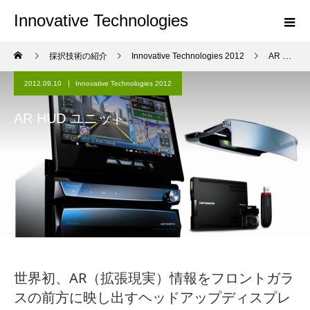
Innovative Technologies
採択技術の紹介
Innovative Technologies 2012
AR HUD ユニット
2012.09.10
Innovative Technologies 2012
AR HUD ユニット
世界初、AR（拡張現実）情報をフロントガラ
スの前方に映し出すヘッドアップディスプレ