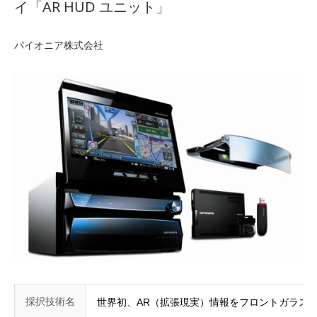
イ「AR HUD ユニット」
パイオニア株式会社
採択技術名
世界初、AR（拡張現実）情報をフロントガラスの