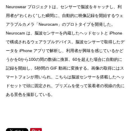
Neurowear プロジェクトは、センサーで脳波をキャッチし、利
用者が“わくわく”した瞬間に、自動的に映像記録を開始するウェ
アラブルカメラ「Neurocam」のプロトタイプを開発した。
Neurocam は、脳波センサーを内蔵したヘッドセットと iPhone
で構成されるウェアラブルデバイス。脳波センサーで取得したデ
ータを iPhone アプリで解析し、利用者が興味を感じているかど
うかを0から100の間の数値に換算。60を超えた場合に自動的に
記録を開始し、5秒間の GIF 動画に変換する。画像の取得にはス
マートフォンが用いられ、こちらは脳波センサーを搭載したヘッ
ドセットで頭に固定され、プリズムを使って装着者の視線の先に
ある景色を撮影している。